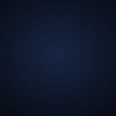
135
亿