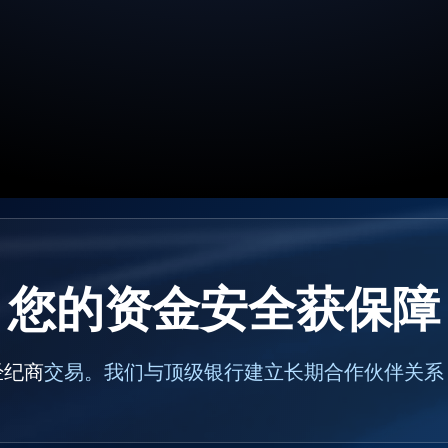
您的资金安全获保障
经纪商
交易。我们与顶级银行建立长期合作伙伴关系