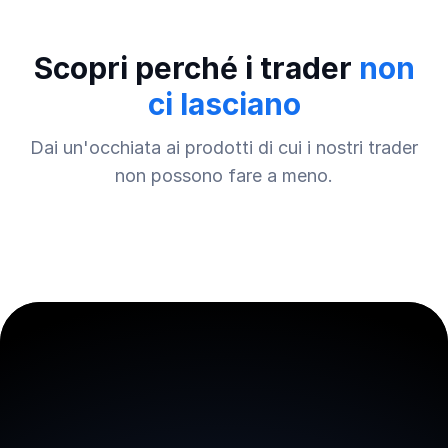
Scopri perché i trader
non
ci lasciano
Dai un'occhiata ai prodotti di cui i nostri trader
non possono fare a meno.