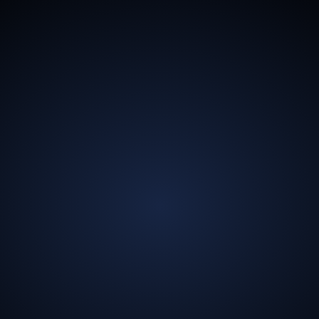
13,5
mld