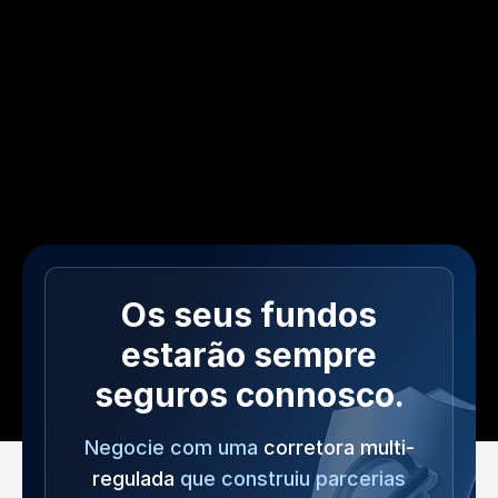
Os seus fundos
estarão sempre
seguros connosco.
Negocie com uma
corretora multi-
regulada
que construiu parcerias