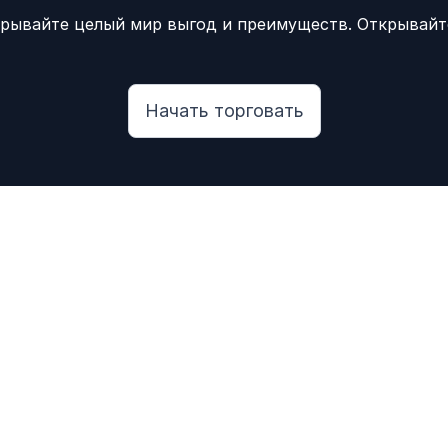
крывайте целый мир выгод и преимуществ. Открывайте
Начать торговать