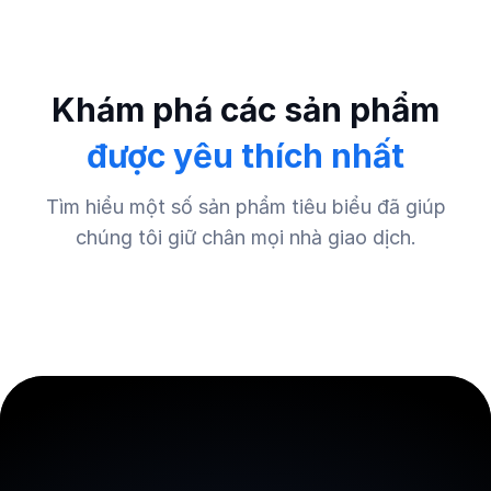
Khám phá các sản phẩm
được yêu thích nhất
Tìm hiểu một số sản phẩm tiêu biểu đã giúp
chúng tôi giữ chân mọi nhà giao dịch.