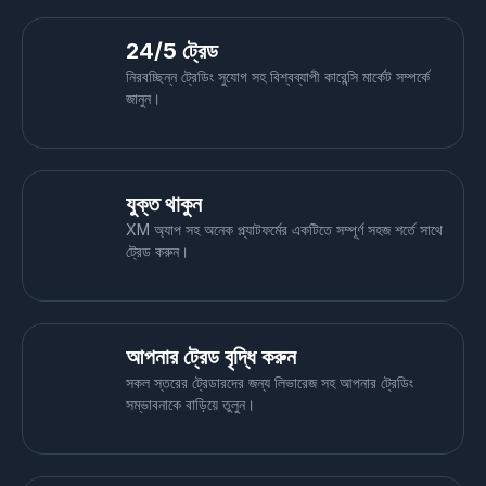
24/5 ট্রেড
নিরবচ্ছিন্ন ট্রেডিং সুযোগ সহ বিশ্বব্যাপী কারেন্সি মার্কেট সম্পর্কে
জানুন।
যুক্ত থাকুন
XM অ্যাপ সহ অনেক প্ল্যাটফর্মের একটিতে সম্পূর্ণ সহজ শর্তে সাথে
ট্রেড করুন।
আপনার ট্রেড বৃদ্ধি করুন
সকল স্তরের ট্রেডারদের জন্য লিভারেজ সহ আপনার ট্রেডিং
সম্ভাবনাকে বাড়িয়ে তুলুন।