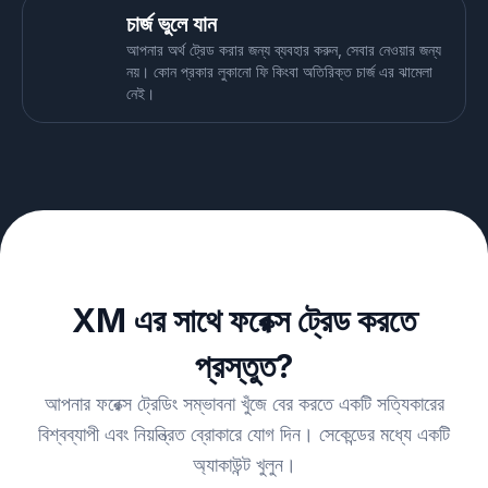
চার্জ ভুলে যান
আপনার অর্থ ট্রেড করার জন্য ব্যবহার করুন, সেবার নেওয়ার জন্য
নয়। কোন প্রকার লুকানো ফি কিংবা অতিরিক্ত চার্জ এর ঝামেলা
নেই।
XM এর সাথে ফরেক্স ট্রেড করতে
প্রস্তুত?
আপনার ফরেক্স ট্রেডিং সম্ভাবনা খুঁজে বের করতে একটি সত্যিকারের
বিশ্বব্যাপী এবং নিয়ন্ত্রিত ব্রোকারে যোগ দিন। সেকেন্ডের মধ্যে একটি
অ্যাকাউন্ট খুলুন।