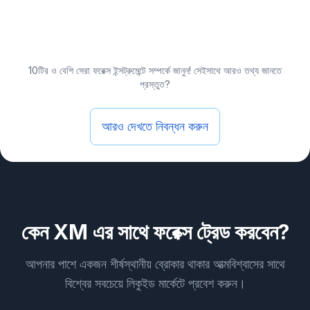
10টির ও বেশি সেরা ফরেক্স ইন্সট্রুমেন্টে সম্পর্কে জানুন! সেইসাথে আরও তথ্য জানতে
প্রস্তুত?
আরও দেখতে নিবন্ধন করুন
কেন XM এর সাথে ফরেক্স ট্রেড করবেন?
আপনার পাশে একজন শীর্ষস্থানীয় ব্রোকার থাকার আত্মবিশ্বাসের সাথে
বিশ্বের সবচেয়ে লিকুইড মার্কেটে প্রবেশ করুন।