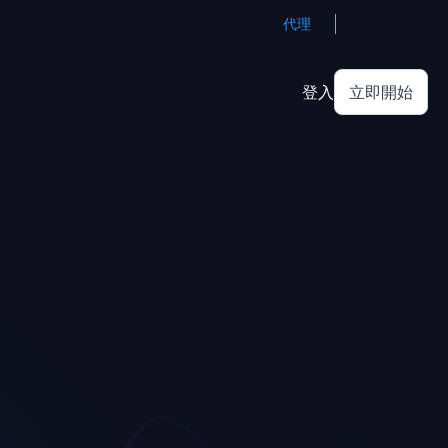
代理
登入
立即開始