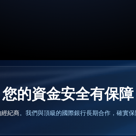
您的資金安全有保障
的經紀商
。我們與頂級的國際銀行長期合作，確實保