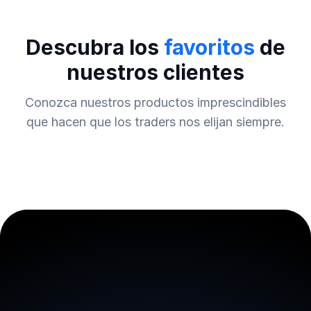
Descubra los
favoritos
de
nuestros clientes
Conozca nuestros productos imprescindibles
que hacen que los traders nos elijan siempre.