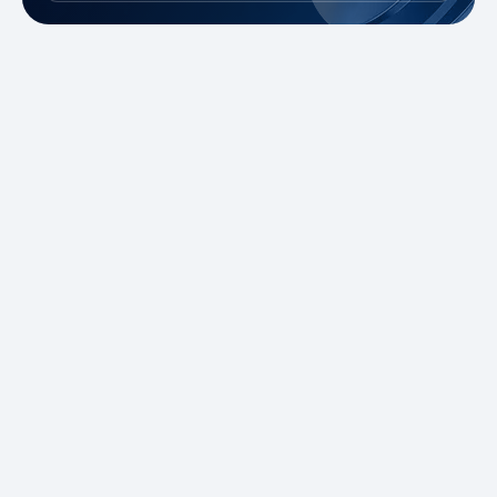
¿Principiante en el
trading?
Aproveche nuestras promociones y la
cuenta demo para practicar sin riesgo. Tiene