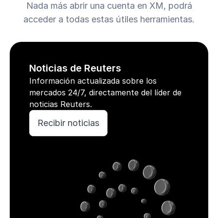
Nada más abrir una cuenta en XM, podrá
acceder a todas estas útiles herramientas.
Noticias de Reuters
Información actualizada sobre los
mercados 24/7, directamente del líder de
noticias Reuters.
Recibir noticias