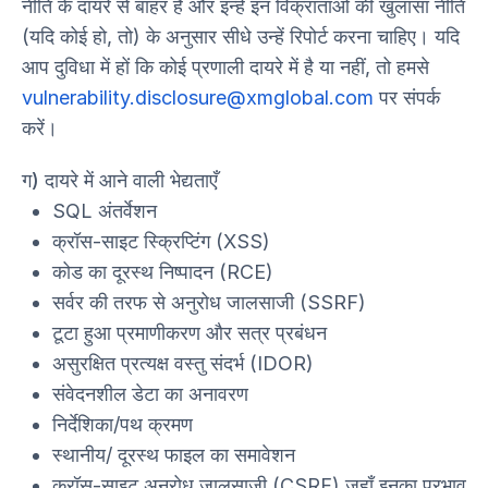
नीति के दायरे से बाहर हैं और इन्हें इन विक्राताओं की खुलासा नीति
(यदि कोई हो, तो) के अनुसार सीधे उन्हें रिपोर्ट करना चाहिए। यदि
आप दुविधा में हों कि कोई प्रणाली दायरे में है या नहीं, तो हमसे
vulnerability.disclosure@xmglobal.com
पर संपर्क
करें।
ग) दायरे में आने वाली भेद्यताएँ
SQL अंतर्वेशन
क्रॉस-साइट स्क्रिप्टिंग (XSS)
कोड का दूरस्थ निष्पादन (RCE)
सर्वर की तरफ से अनुरोध जालसाजी (SSRF)
टूटा हुआ प्रमाणीकरण और सत्र प्रबंधन
असुरक्षित प्रत्यक्ष वस्तु संदर्भ (IDOR)
संवेदनशील डेटा का अनावरण
निर्देशिका/पथ क्रमण
स्थानीय/ दूरस्थ फाइल का समावेशन
क्रॉस-साइट अनुरोध जालसाजी (CSRF) जहाँ इनका प्रभाव