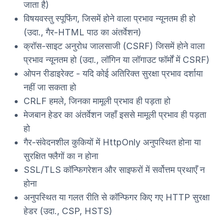
जाता है)
विषयवस्तु स्पूफिंग, जिसमें होने वाला प्रभाव न्यूनतम ही हो
(उदा., गैर-HTML पाठ का अंतर्वेशन)
क्रॉस-साइट अनुरोध जालसाजी (CSRF) जिसमें होने वाला
प्रभाव न्यूनतम हो (उदा., लॉगिन या लॉगाउट फॉर्मों में CSRF)
ओपन रीडाइरेक्ट - यदि कोई अतिरिक्त सुरक्षा प्रभाव दर्शाया
नहीं जा सकता हो
CRLF हमले, जिनका मामूली प्रभाव ही पड़ता हो
मेजबान हेडर का अंतर्वेशन जहाँ इससे मामूली प्रभाव ही पड़ता
हो
गैर-संवेदनशील कुकियों में HttpOnly अनुपस्थित होना या
सुरक्षित फ्लैगों का न होना
SSL/TLS कॉन्फिगरेशन और साइफरों में सर्वोत्तम प्रथाएँ न
होना
अनुपस्थित या गलत रीति से कॉन्फिगर किए गए HTTP सुरक्षा
हेडर (उदा., CSP, HSTS)