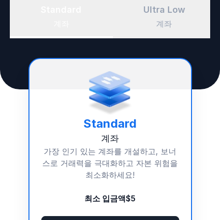
Standard
Ultra Low
계좌
계좌
Standard
계좌
가장 인기 있는 계좌를 개설하고,
보너
스
로 거래력을 극대화하고 자본 위험을
최소화하세요!
최소 입금액
$5