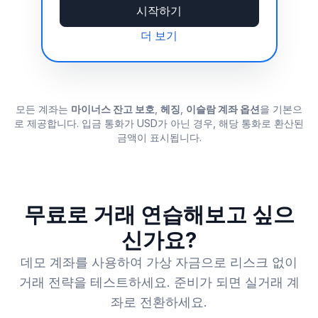
시작하기
더 보기
모든 계좌는
마이너스 잔고 보호
,
헤징
,
이슬람 계좌 옵션
을 기본으
로 제공합니다. 입금 통화가 USD가 아닌 경우, 해당 통화로 환산된
금액이 표시됩니다.
무료로 거래 연습해보고 싶으
신가요?
데모 계좌를 사용하여 가상 자금으로 리스크 없이
거래 전략을 테스트하세요. 준비가 되면 실거래 계
좌로 전환하세요.