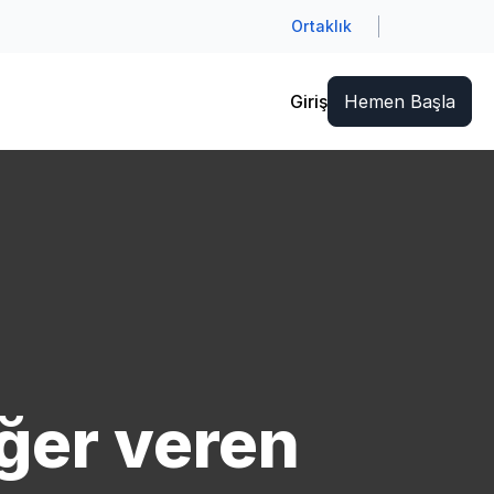
Ortaklık
Giriş
Hemen Başla
eğer veren