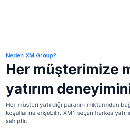
Neden XM Group?
Her müşterimize m
yatırım deneyimin
Her müşteri yatırdığı paranın miktarından b
koşullarına erişebilir. XM'i seçen herkes yatır
sahiptir.