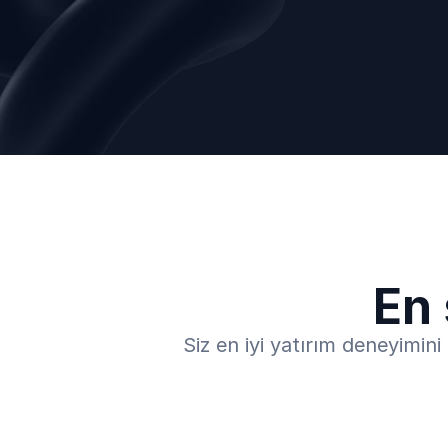
En 
Siz en iyi yatırım deneyimin