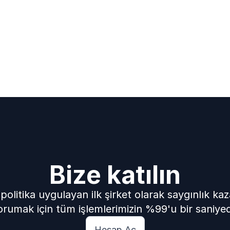
Bize katılın
 politika uygulayan ilk şirket olarak saygınlık kaz
rumak için tüm işlemlerimizin %99'u bir saniyede
Hesap Aç