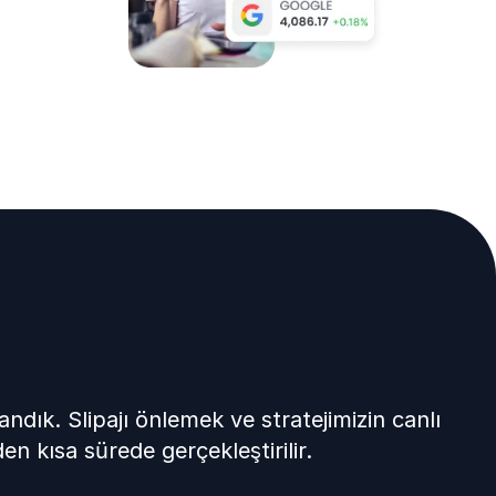
andık. Slipajı önlemek ve stratejimizin canlı
n kısa sürede gerçekleştirilir.