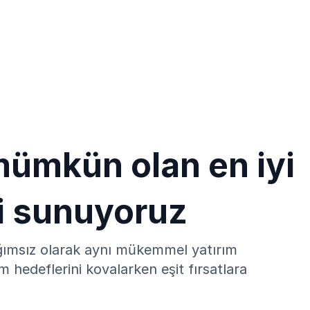
ümkün olan en iyi
i sunuyoruz
ağımsız olarak aynı mükemmel yatırım
ım hedeflerini kovalarken eşit fırsatlara