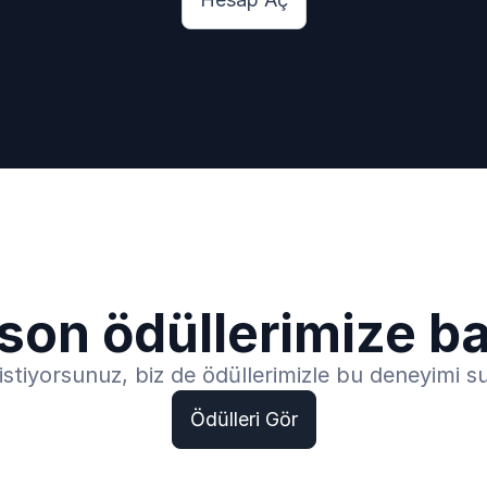
son ödüllerimize b
i istiyorsunuz, biz de ödüllerimizle bu deneyimi
Ödülleri Gör