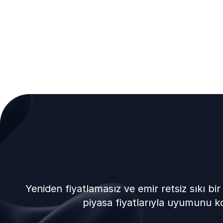
Yeniden fiyatlamasız ve emir retsiz sıkı bir
piyasa fiyatlarıyla uyumunu ko