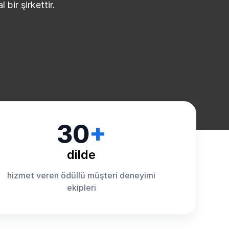
bir şirkettir.
30
+
dilde
hizmet veren ödüllü müşteri deneyimi
ekipleri