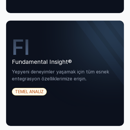
FI
Fundamental Insight®
Yepyeni deneyimler yaşamak için tüm esnek
entegrasyon özelliklerimize erişin.
TEMEL ANALİZ