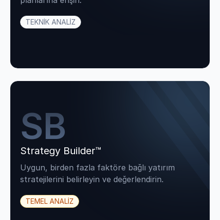
planlarına erişin.
TEKNİK ANALİZ
SB
Strategy Builder™
Uygun, birden fazla faktöre bağlı yatırım
stratejilerini belirleyin ve değerlendirin.
TEMEL ANALİZ