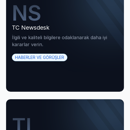
NS
TC Newsdesk
İlgili ve kaliteli bilgilere odaklanarak daha iyi
kararlar verin.
HABERLER VE GÖRÜŞLER
TI