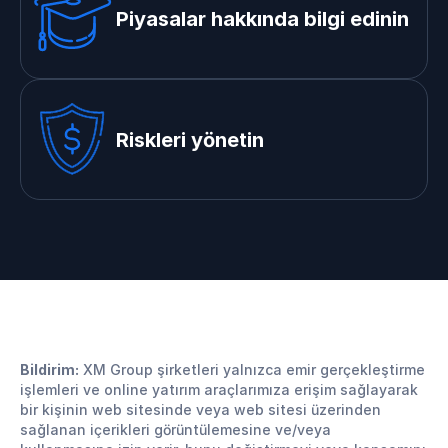
Piyasalar hakkında bilgi edinin
Riskleri yönetin
Bildirim:
XM Group şirketleri yalnızca emir gerçekleştirme
işlemleri ve online yatırım araçlarımıza erişim sağlayarak
bir kişinin web sitesinde veya web sitesi üzerinden
sağlanan içerikleri görüntülemesine ve/veya