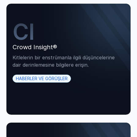
CI
Crowd Insight®
Kitlelerin bir enstrümanla ilgili düşüncelerine
dair derinlemesine bilgilere erişin.
HABERLER VE GÖRÜŞLER