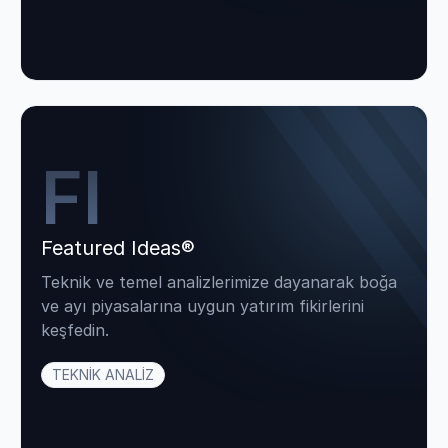
FI
Featured Ideas®
Teknik ve temel analizlerimize dayanarak boğa
ve ayı piyasalarına uygun yatırım fikirlerini
keşfedin.
TEKNİK ANALİZ