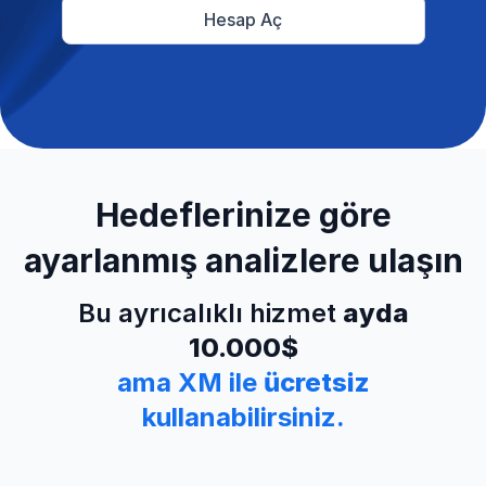
Hesap Aç
Hedeflerinize göre
ayarlanmış analizlere ulaşın
Bu ayrıcalıklı hizmet
ayda
10.000$
ama XM ile
ücretsiz
kullanabilirsiniz.