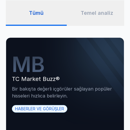
Tümü
Temel analiz
MB
TC Market Buzz®
Bir bakışta değerli içgörüler sağlayan popüler
hisseleri hızlıca belirleyin.
HABERLER VE GÖRÜŞLER