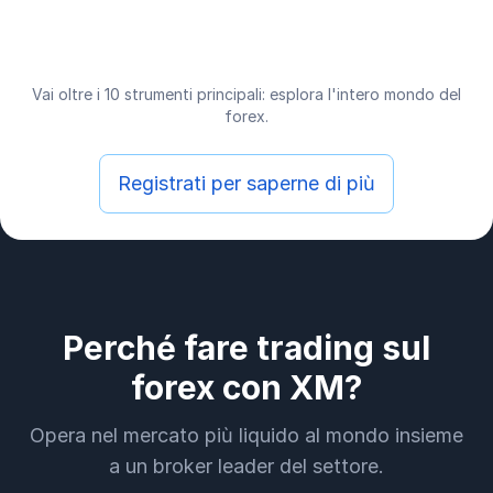
Vai oltre i 10 strumenti principali: esplora l'intero mondo del
forex.
Registrati per saperne di più
Perché fare trading sul
forex con XM?
Opera nel mercato più liquido al mondo insieme
a un broker leader del settore.