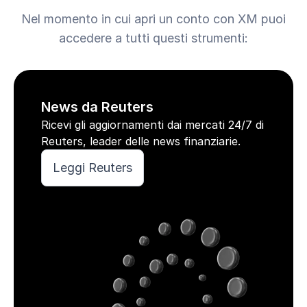
Nel momento in cui apri un conto con XM puoi
accedere a tutti questi strumenti:
News da Reuters
Ricevi gli aggiornamenti dai mercati 24/7 di
Reuters, leader delle news finanziarie.
Leggi Reuters