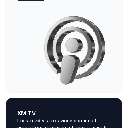
XM TV
I nostri video a rotazione continua ti
permettono di ricevere gli aggiornamenti