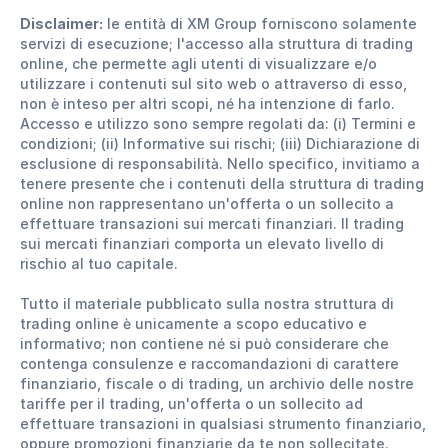
Disclaimer:
le entità di XM Group forniscono solamente
servizi di esecuzione; l'accesso alla struttura di trading
online, che permette agli utenti di visualizzare e/o
utilizzare i contenuti sul sito web o attraverso di esso,
non è inteso per altri scopi, né ha intenzione di farlo.
Accesso e utilizzo sono sempre regolati da: (i) Termini e
condizioni; (ii) Informative sui rischi; (iii) Dichiarazione di
esclusione di responsabilità. Nello specifico, invitiamo a
tenere presente che i contenuti della struttura di trading
online non rappresentano un'offerta o un sollecito a
effettuare transazioni sui mercati finanziari. Il trading
sui mercati finanziari comporta un elevato livello di
rischio al tuo capitale.
Tutto il materiale pubblicato sulla nostra struttura di
trading online è unicamente a scopo educativo e
informativo; non contiene né si può considerare che
contenga consulenze e raccomandazioni di carattere
finanziario, fiscale o di trading, un archivio delle nostre
tariffe per il trading, un'offerta o un sollecito ad
effettuare transazioni in qualsiasi strumento finanziario,
oppure promozioni finanziarie da te non sollecitate.