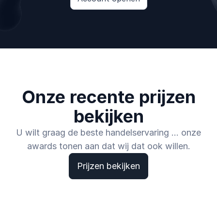
Onze recente prijzen
bekijken
U wilt graag de beste handelservaring ... onze
awards tonen aan dat wij dat ook willen.
Prijzen bekijken