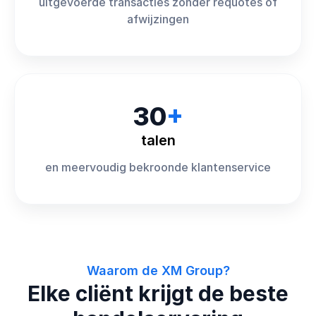
uitgevoerde transacties zonder requotes of
afwijzingen
30
+
talen
en meervoudig bekroonde klantenservice
Waarom de XM Group?
Elke cliënt krijgt de beste