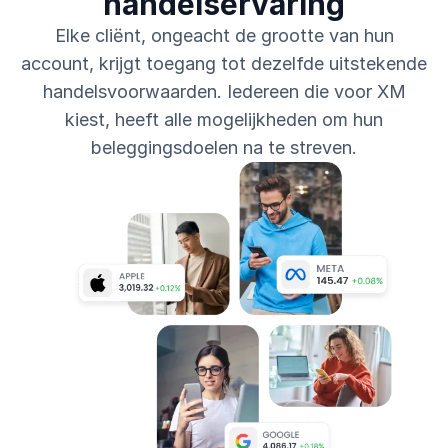
handelservaring
Elke cliënt, ongeacht de grootte van hun
account, krijgt toegang tot dezelfde uitstekende
handelsvoorwaarden. Iedereen die voor XM
kiest, heeft alle mogelijkheden om hun
beleggingsdoelen na te streven.