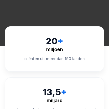
20
+
miljoen
cliënten uit meer dan 190 landen
13,5
+
miljard