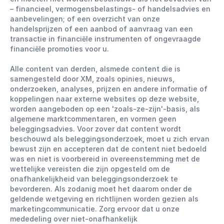
– financieel, vermogensbelastings- of handelsadvies en
aanbevelingen; of een overzicht van onze
handelsprijzen of een aanbod of aanvraag van een
transactie in financiële instrumenten of ongevraagde
financiële promoties voor u.
Alle content van derden, alsmede content die is
samengesteld door XM, zoals opinies, nieuws,
onderzoeken, analyses, prijzen en andere informatie of
koppelingen naar externe websites op deze website,
worden aangeboden op een 'zoals-ze-zijn'-basis, als
algemene marktcommentaren, en vormen geen
beleggingsadvies. Voor zover dat content wordt
beschouwd als beleggingsonderzoek, moet u zich ervan
bewust zijn en accepteren dat de content niet bedoeld
was en niet is voorbereid in overeenstemming met de
wettelijke vereisten die zijn opgesteld om de
onafhankelijkheid van beleggingsonderzoek te
bevorderen. Als zodanig moet het daarom onder de
geldende wetgeving en richtlijnen worden gezien als
marketingcommunicatie. Zorg ervoor dat u onze
mededeling over niet-onafhankelijk