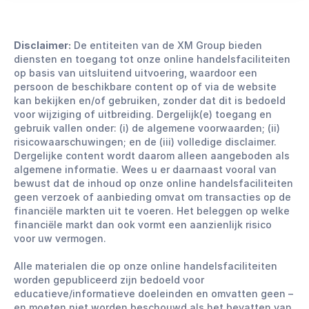
Disclaimer:
De entiteiten van de XM Group bieden
diensten en toegang tot onze online handelsfaciliteiten
op basis van uitsluitend uitvoering, waardoor een
persoon de beschikbare content op of via de website
kan bekijken en/of gebruiken, zonder dat dit is bedoeld
voor wijziging of uitbreiding. Dergelijk(e) toegang en
gebruik vallen onder: (i) de algemene voorwaarden; (ii)
risicowaarschuwingen; en de (iii) volledige disclaimer.
Dergelijke content wordt daarom alleen aangeboden als
algemene informatie. Wees u er daarnaast vooral van
bewust dat de inhoud op onze online handelsfaciliteiten
geen verzoek of aanbieding omvat om transacties op de
financiële markten uit te voeren. Het beleggen op welke
financiële markt dan ook vormt een aanzienlijk risico
voor uw vermogen.
Alle materialen die op onze online handelsfaciliteiten
worden gepubliceerd zijn bedoeld voor
educatieve/informatieve doeleinden en omvatten geen –
en moeten niet worden beschouwd als het bevatten van