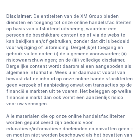
Disclaimer:
De entiteiten van de XM Group bieden
diensten en toegang tot onze online handelsfaciliteiten
op basis van uitsluitend uitvoering, waardoor een
persoon de beschikbare content op of via de website
kan bekijken en/of gebruiken, zonder dat dit is bedoeld
voor wijziging of uitbreiding. Dergelijk(e) toegang en
gebruik vallen onder: (i) de algemene voorwaarden; (ii)
risicowaarschuwingen; en de (iii) volledige disclaimer.
Dergelijke content wordt daarom alleen aangeboden als
algemene informatie. Wees u er daarnaast vooral van
bewust dat de inhoud op onze online handelsfaciliteiten
geen verzoek of aanbieding omvat om transacties op de
financiële markten uit te voeren. Het beleggen op welke
financiële markt dan ook vormt een aanzienlijk risico
voor uw vermogen.
Alle materialen die op onze online handelsfaciliteiten
worden gepubliceerd zijn bedoeld voor
educatieve/informatieve doeleinden en omvatten geen –
en moeten niet worden beschouwd als het bevatten van