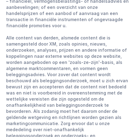
– financieel, vermogensbelastings- of handelsadvies en
aanbevelingen; of een overzicht van onze
handelsprijzen of een aanbod of aanvraag van een
transactie in financiële instrumenten of ongevraagde
financiële promoties voor u.
Alle content van derden, alsmede content die is
samengesteld door XM, zoals opinies, nieuws,
onderzoeken, analyses, prijzen en andere informatie of
koppelingen naar externe websites op deze website,
worden aangeboden op een 'zoals-ze-zijn'-basis, als
algemene marktcommentaren, en vormen geen
beleggingsadvies. Voor zover dat content wordt
beschouwd als beleggingsonderzoek, moet u zich ervan
bewust zijn en accepteren dat de content niet bedoeld
was en niet is voorbereid in overeenstemming met de
wettelijke vereisten die zijn opgesteld om de
onafhankelijkheid van beleggingsonderzoek te
bevorderen. Als zodanig moet het daarom onder de
geldende wetgeving en richtlijnen worden gezien als
marketingcommunicatie. Zorg ervoor dat u onze
mededeling over niet-onafhankelijk
beleggingsonderzoek en onderzoeks- en