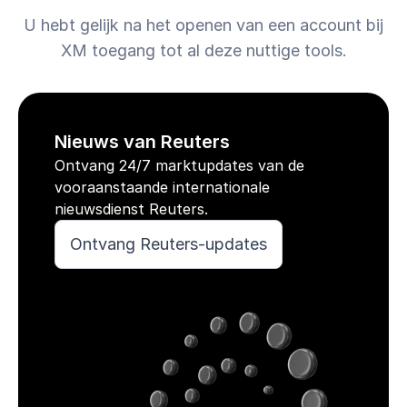
U hebt gelijk na het openen van een account bij
XM toegang tot al deze nuttige tools.
Nieuws van Reuters
Ontvang 24/7 marktupdates van de
vooraanstaande internationale
nieuwsdienst Reuters.
Ontvang Reuters-updates