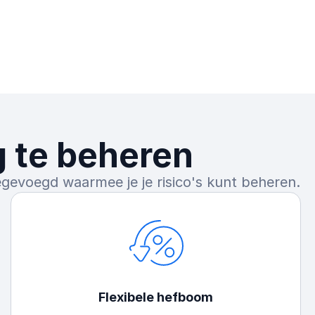
g te beheren
evoegd waarmee je je risico's kunt beheren.
Flexibele hefboom