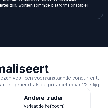
pdates zijn, worden sommige platforms onstabiel.
maliseert
gekozen voor een vooraanstaande concurrent.
t er gebeurt als de prijs met maar 1% stijgt:
Andere trader
(verlaagde hefboom)