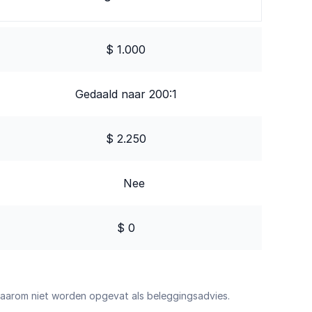
$ 1.000
Gedaald naar 200:1
$ 2.250
Nee
$ 0
daarom niet worden opgevat als beleggingsadvies.