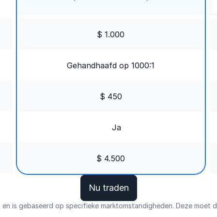
$ 1.000
Gehandhaafd op 1000:1
$ 450
Ja
$ 4.500
Nu traden
n en is gebaseerd op specifieke marktomstandigheden. Deze moet 