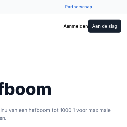
Partnerschap
Aanmelden
Aan de slag
hefboom
ntinu van een hefboom tot 1000:1 voor maximale
en.