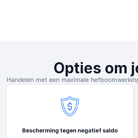
Opties om j
Handelen met een maximale hefboomwerking i
Bescherming tegen negatief saldo