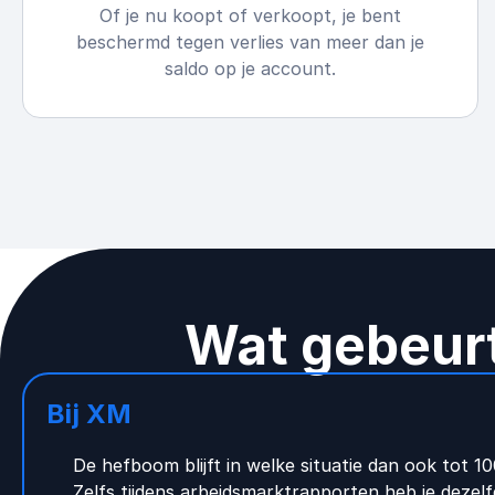
Of je nu koopt of verkoopt, je bent
beschermd tegen verlies van meer dan je
saldo op je account.
Wat gebeurt
Bij XM
De hefboom blijft in welke situatie dan ook tot 10
Zelfs tijdens arbeidsmarktrapporten heb je dezel