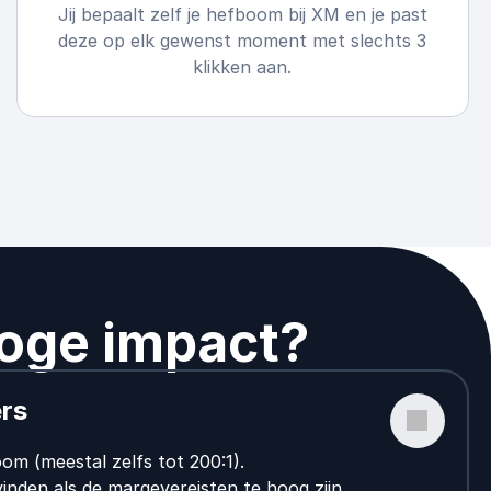
Jij bepaalt zelf je hefboom bij XM en je past
deze op elk gewenst moment met slechts 3
klikken aan.
hoge impact?
ers
om (meestal zelfs tot 200:1).
vinden als de margevereisten te hoog zijn.