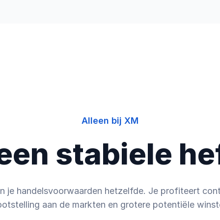
edrijf
Alleen bij XM
 een stabiele 
n je handelsvoorwaarden hetzelfde. Je profiteert co
ootstelling aan de markten en grotere potentiële winst