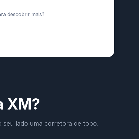
ra descobrir mais?
na XM?
 seu lado uma corretora de topo.