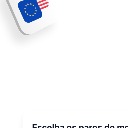
Escolha os pares de m