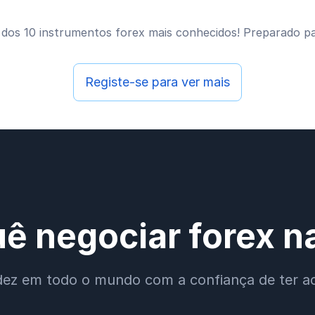
 dos 10 instrumentos forex mais conhecidos! Preparado pa
Registe-se para ver mais
ê negociar forex 
dez em todo o mundo com a confiança de ter ao