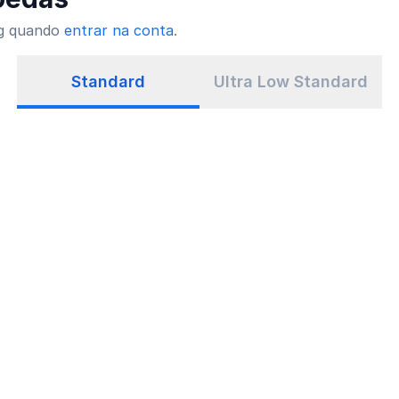
ng quando
entrar na conta
.
Standard
Ultra Low Standard