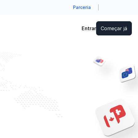
Parceria
Entrar
Começar já