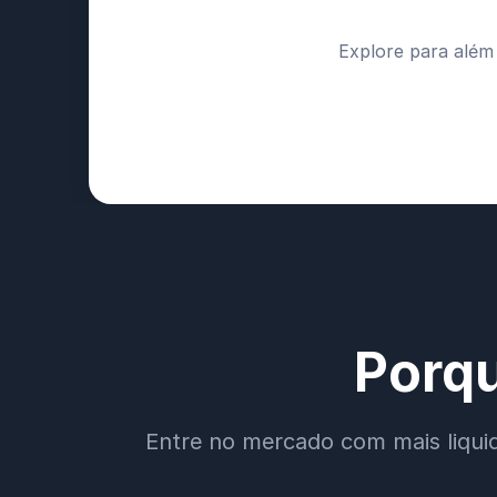
Explore para além
Porqu
Entre no mercado com mais liqui