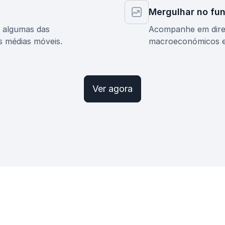
Mergulhar no fu
r algumas das
Acompanhe em dire
s médias móveis.
macroeconómicos e 
Ver agora