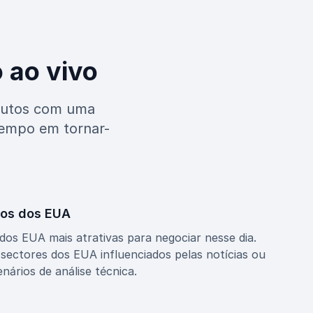
 ao vivo
odutos com uma
 tempo em tornar-
os dos EUA
os EUA mais atrativas para negociar nesse dia.
e sectores dos EUA influenciados pelas notícias ou
nários de análise técnica.