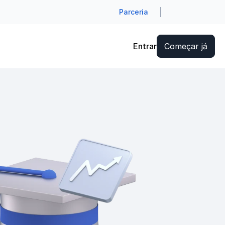
Parceria
Entrar
Começar já