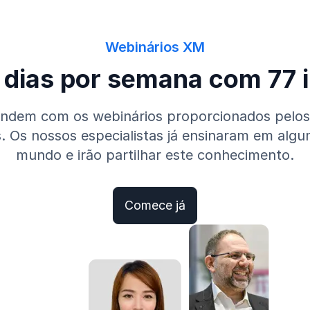
Webinários XM
 dias por semana com 77 i
ndem com os webinários proporcionados pelos no
. Os nossos especialistas já ensinaram em algu
mundo e irão partilhar este conhecimento.
Comece já