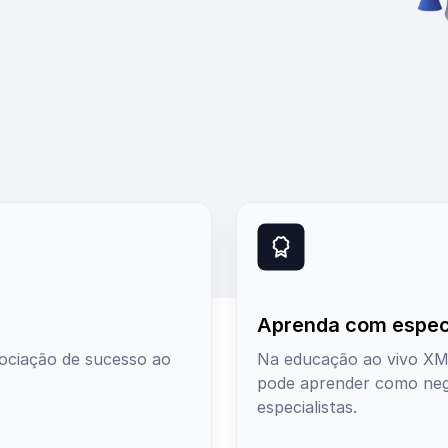
Aprenda com especi
ociação de sucesso ao
Na educação ao vivo XM 
pode aprender como nego
especialistas.