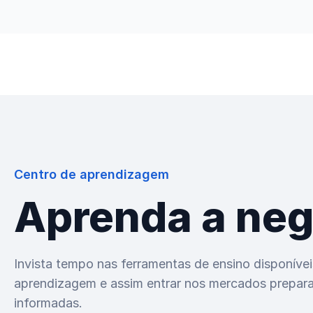
Trading
Descobrir
Empresa
Centro de aprendizagem
Aprenda a neg
Invista tempo nas ferramentas de ensino disponívei
aprendizagem e assim entrar nos mercados prepar
informadas.