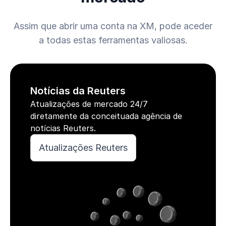
Assim que abrir uma conta na XM, pode aceder
a todas estas ferramentas valiosas.
Notícias da Reuters
Atualizações de mercado 24/7
diretamente da conceituada agência de
notícias Reuters.
Atualizações Reuters