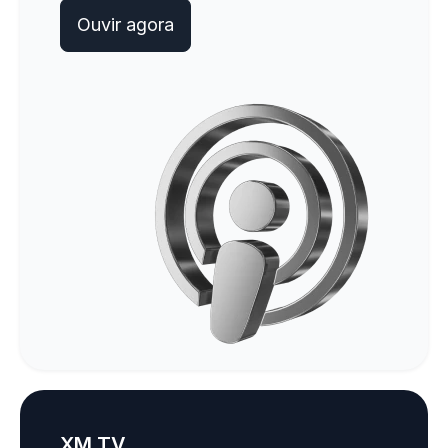
Ouvir agora
XM TV