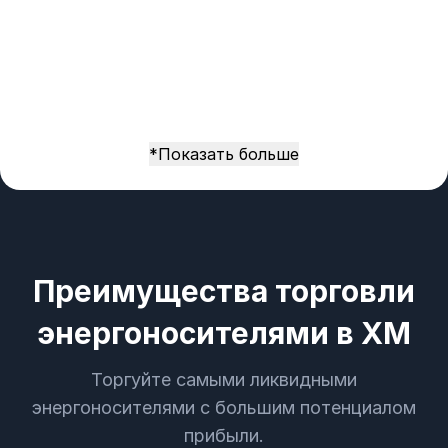
*Показать больше
Преимущества торговли
энергоносителями в XM
Торгуйте самыми ликвидными
энергоносителями с большим потенциалом
прибыли.