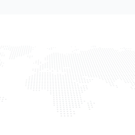
пания