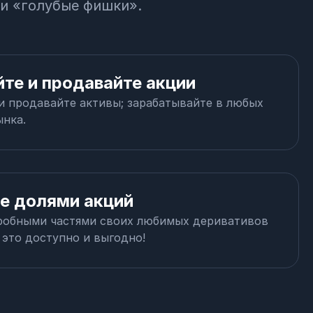
 и «голубые фишки».
те и продавайте акции
и продавайте активы; зарабатывайте в любых
ынка.
е долями акций
робными частями своих любимых деривативов
 это доступно и выгодно!