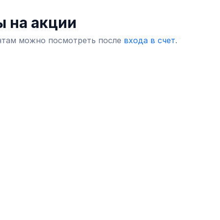
 на акции
нтам можно посмотреть после
входа в счет
.