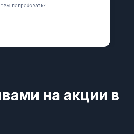
отовы попробовать?
вами на акции в