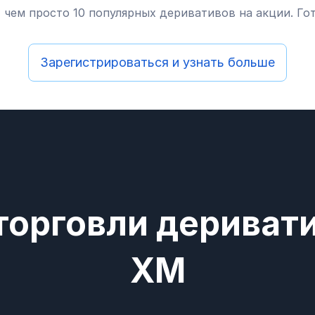
, чем просто 10 популярных деривативов на акции. Г
Зарегистрироваться и узнать больше
орговли деривати
XM