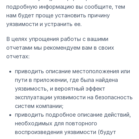
подробную информацию вы сообщите, тем
нам будет проще установить причину
уязвимости и устранить ее.
В целях упрощения работы с вашими
отчетами мы рекомендуем вам в своих
отчетах:
приводить описание местоположения или
пути в приложении, где была найдена
уязвимость, и вероятный эффект
эксплуатации уязвимости на безопасность
систем компании;
приводить подробное описание действий,
необходимых для повторного
воспроизведения уязвимости (будут