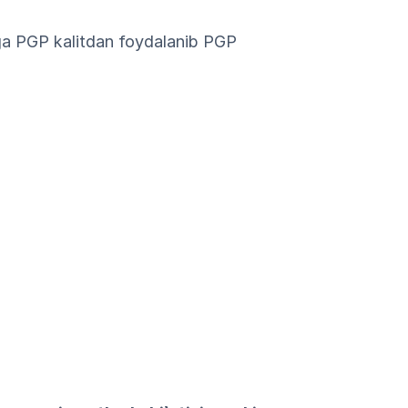
zga PGP kalitdan foydalanib PGP