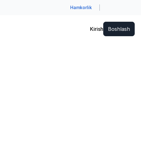
Hamkorlik
Kirish
Boshlash