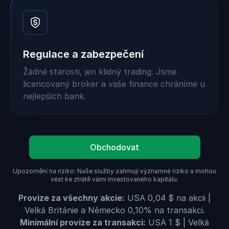
Regulace a zabezpečení
Žádné starosti, jen klidný trading. Jsme
licencovaný broker a vaše finance chráníme u
nejlepších bank.
Obchodovat
Upozornění na riziko: Naše služby zahrnují významné riziko a mohou
vést ke ztrátě vámi investovaného kapitálu.
Provize za všechny akcie:
USA 0,04 $ na akcii |
Velká Británie a Německo 0,10% na transakci.
Minimální provize za transakci:
USA 1 $ | Velká