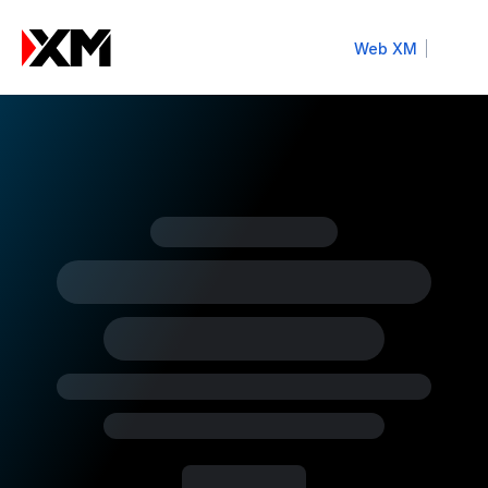
Web XM