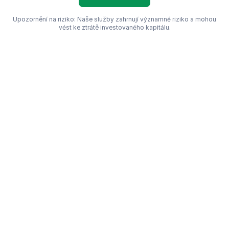
Upozornění na riziko: Naše služby zahrnují významné riziko a mohou
vést ke ztrátě investovaného kapitálu.