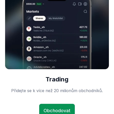
Trading
Přidejte se k více než 20 milionům obchodníků.
Obchodovat