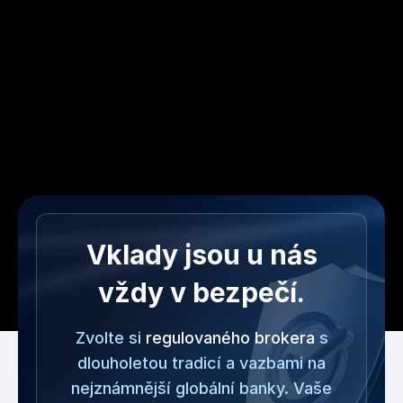
Vklady jsou u nás
vždy v bezpečí.
Zvolte si
regulovaného brokera
s
dlouholetou tradicí a vazbami na
nejznámnější globální banky. Vaše