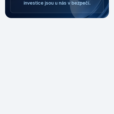
investice jsou u nás v bezpečí.
Jste v tradingu
nováčkem?