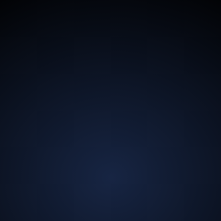
13,5
mld