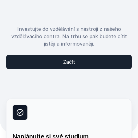
Investujte do vzdělávání s nástroji z našeho
vzdělávacího centra. Na trhu se pak budete cítit
jistěji a informovaněji.
Začít
Naplánujte si své studium