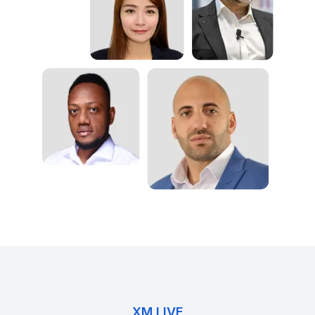
XM LIVE