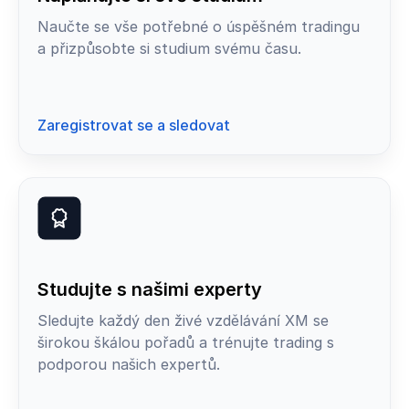
Naučte se vše potřebné o úspěšném tradingu
a přizpůsobte si studium svému času.
Zaregistrovat se a sledovat
Studujte s našimi experty
Sledujte každý den živé vzdělávání XM se
širokou škálou pořadů a trénujte trading s
podporou našich expertů.