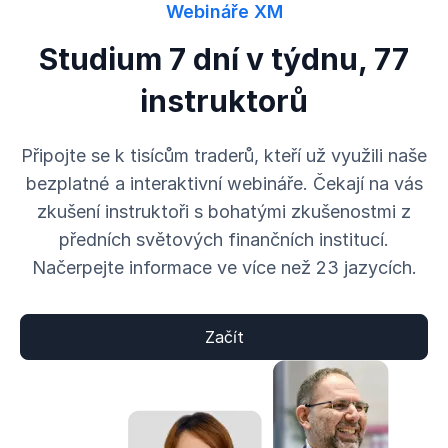
Webináře XM
Studium 7 dní v týdnu, 77
instruktorů
Připojte se k tisícům traderů, kteří už využili naše
bezplatné a interaktivní webináře. Čekají na vás
zkušení instruktoři s bohatými zkušenostmi z
předních světových finančních institucí.
Načerpejte informace ve více než 23 jazycích.
Začít