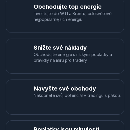
Obchodujte top energie
Investujte do WTI a Brentu, celosvětově
nejpopulárnějších energií.
Snižte své náklady
Obchodujte energie s nízkými poplatky a
pravidly na míru pro tradery.
Navyšte své obchody
Nakopněte svůj potenciál v tradingu s pákou.
Poplatky jsou minulostí