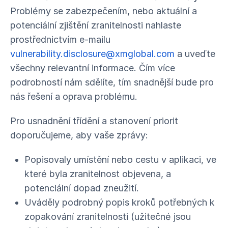
Problémy se zabezpečením, nebo aktuální a
potenciální zjištění zranitelnosti nahlaste
prostřednictvím e-mailu
vulnerability.disclosure@xmglobal.com
a uveďte
všechny relevantní informace. Čím více
podrobností nám sdělíte, tím snadnější bude pro
nás řešení a oprava problému.
Pro usnadnění třídění a stanovení priorit
doporučujeme, aby vaše zprávy:
Popisovaly umístění nebo cestu v aplikaci, ve
které byla zranitelnost objevena, a
potenciální dopad zneužití.
Uváděly podrobný popis kroků potřebných k
zopakování zranitelnosti (užitečné jsou