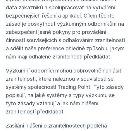
data zákazníků a spolupracovat na vytváření
bezpečnějších řešení a aplikací. Cílem těchto
zásad je poskytnout výzkumným odborníkům na
zabezpečení jasné pokyny pro provádění
činností souvisejících s odhalováním zranitelnosti
a sdělit naše preference ohledně způsobu, jakým
nám mají odhalené zranitelnosti předkládat.
Výzkumní odborníci mohou dobrovolně nahlásit
zranitelnosti, které naleznou v souvislosti se
systémy společnosti Trading Point. Tyto zásady
popisují, na jaké systémy a typy výzkumu se
tyto zásady vztahují a jak nám hlášení
zranitelností předkládat.
Zasílání hlášení o zranitelnostech podléhá