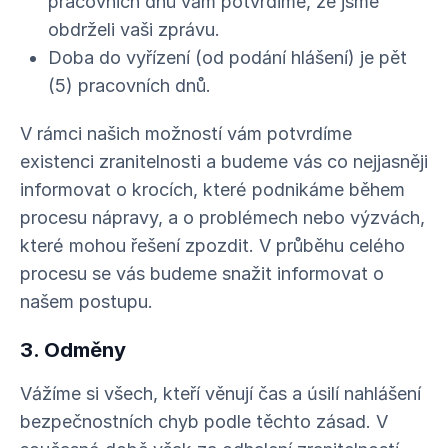
pracovních dnů vám potvrdíme, že jsme
obdrželi vaši zprávu.
Doba do vyřízení (od podání hlášení) je pět
(5) pracovních dnů.
V rámci našich možností vám potvrdíme
existenci zranitelnosti a budeme vás co nejjasněji
informovat o krocích, které podnikáme během
procesu nápravy, a o problémech nebo výzvách,
které mohou řešení zpozdit. V průběhu celého
procesu se vás budeme snažit informovat o
našem postupu.
3. Odměny
Vážíme si všech, kteří věnují čas a úsilí nahlášení
bezpečnostních chyb podle těchto zásad. V