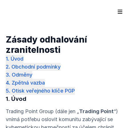
Zásady odhalování
zranitelnosti
1. Úvod
2. Obchodní podmínky
3. Odměny
4. Zpětná vazba
5. Otisk veřejného klíče PGP
1. Úvod
Trading Point Group (dále jen „
Trading Point
“)
vnímá potřebu oslovit komunitu zabývající se
kybernetickou bezpečností za účelem chránit