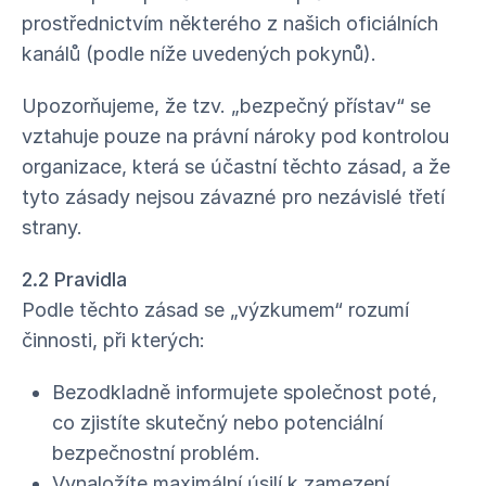
prostřednictvím některého z našich oficiálních
kanálů (podle níže uvedených pokynů).
Upozorňujeme, že tzv. „bezpečný přístav“ se
vztahuje pouze na právní nároky pod kontrolou
organizace, která se účastní těchto zásad, a že
tyto zásady nejsou závazné pro nezávislé třetí
strany.
2.2 Pravidla
Podle těchto zásad se „výzkumem“ rozumí
činnosti, při kterých:
Bezodkladně informujete společnost poté,
co zjistíte skutečný nebo potenciální
bezpečnostní problém.
Vynaložíte maximální úsilí k zamezení