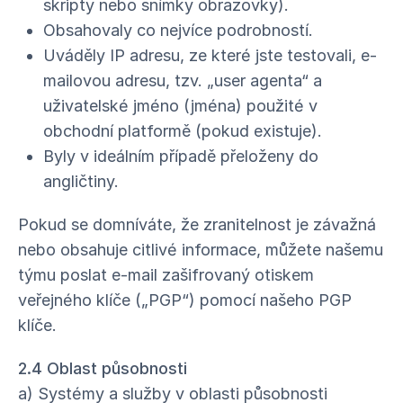
skripty nebo snímky obrazovky).
Obsahovaly co nejvíce podrobností.
Uváděly IP adresu, ze které jste testovali, e-
mailovou adresu, tzv. „user agenta“ a
uživatelské jméno (jména) použité v
obchodní platformě (pokud existuje).
Byly v ideálním případě přeloženy do
angličtiny.
Pokud se domníváte, že zranitelnost je závažná
nebo obsahuje citlivé informace, můžete našemu
týmu poslat e-mail zašifrovaný otiskem
veřejného klíče („PGP“) pomocí našeho PGP
klíče.
2.4 Oblast působnosti
a) Systémy a služby v oblasti působnosti