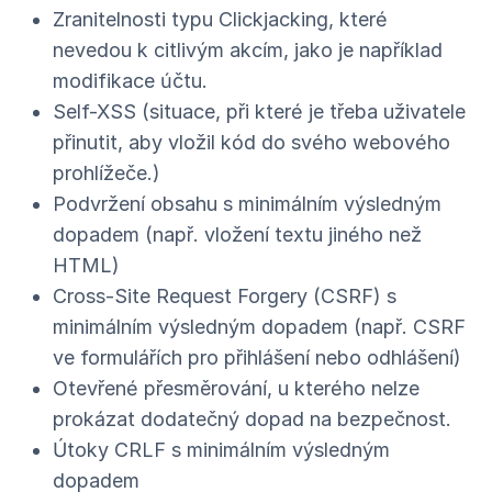
Zranitelnosti typu Clickjacking, které
nevedou k citlivým akcím, jako je například
modifikace účtu.
Self-XSS (situace, při které je třeba uživatele
přinutit, aby vložil kód do svého webového
prohlížeče.)
Podvržení obsahu s minimálním výsledným
dopadem (např. vložení textu jiného než
HTML)
Cross-Site Request Forgery (CSRF) s
minimálním výsledným dopadem (např. CSRF
ve formulářích pro přihlášení nebo odhlášení)
Otevřené přesměrování, u kterého nelze
prokázat dodatečný dopad na bezpečnost.
Útoky CRLF s minimálním výsledným
dopadem