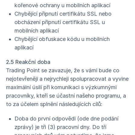
kořenové ochrany u mobilních aplikací
Chybějící připnutí certifikátu SSL nebo
obcházení připnutí certifikátu SSL u
mobilních aplikací
Chybějící obfuskace kódu u mobilních
aplikací
2.5 Reakční doba
Trading Point se zavazuje, že s vámi bude co
nejotevřeněji a nejrychleji spolupracovat a vyvine
maximální úsilí při komunikaci s výzkumnými
pracovníky, kteří se účastní našeho programu, a
to za účelem splnění následujících cílů:
Doba do první odpovědi (ode dne podání
zprávy) je tři (3) pracovní dny. Do tří