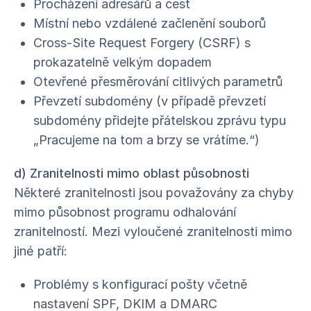
Procházení adresářů a cest
Místní nebo vzdálené začlenění souborů
Cross-Site Request Forgery (CSRF) s
prokazatelně velkým dopadem
Otevřené přesměrování citlivých parametrů
Převzetí subdomény (v případě převzetí
subdomény přidejte přátelskou zprávu typu
„Pracujeme na tom a brzy se vrátíme.“)
d) Zranitelnosti mimo oblast působnosti
Některé zranitelnosti jsou považovány za chyby
mimo působnost programu odhalování
zranitelností. Mezi vyloučené zranitelnosti mimo
jiné patří:
Problémy s konfigurací pošty včetně
nastavení SPF, DKIM a DMARC