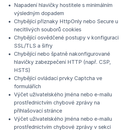
Napadení hlavičky hostitele s minimálním
výsledným dopadem
Chybějící příznaky HttpOnly nebo Secure u
necitlivých souborů cookies
Chybějící osvědčené postupy v konfiguraci
SSL/TLS a šifry
Chybějící nebo špatně nakonfigurované
hlavičky zabezpečení HTTP (např. CSP,
HSTS)
Chybějící ovládací prvky Captcha ve
formulářích
Výčet uživatelského jména nebo e-mailu
prostřednictvím chybové zprávy na
přihlašovací stránce
Výčet uživatelského jména nebo e-mailu
prostřednictvím chybové zprávy v sekci