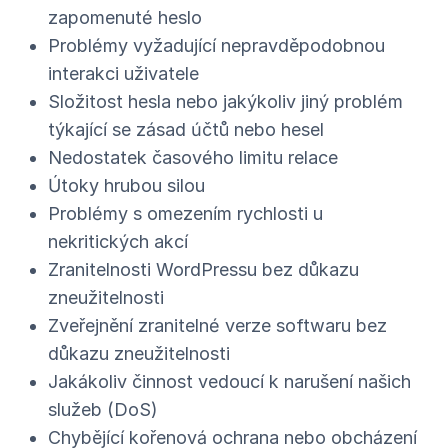
zapomenuté heslo
Problémy vyžadující nepravděpodobnou
interakci uživatele
Složitost hesla nebo jakýkoliv jiný problém
týkající se zásad účtů nebo hesel
Nedostatek časového limitu relace
Útoky hrubou silou
Problémy s omezením rychlosti u
nekritických akcí
Zranitelnosti WordPressu bez důkazu
zneužitelnosti
Zveřejnění zranitelné verze softwaru bez
důkazu zneužitelnosti
Jakákoliv činnost vedoucí k narušení našich
služeb (DoS)
Chybějící kořenová ochrana nebo obcházení