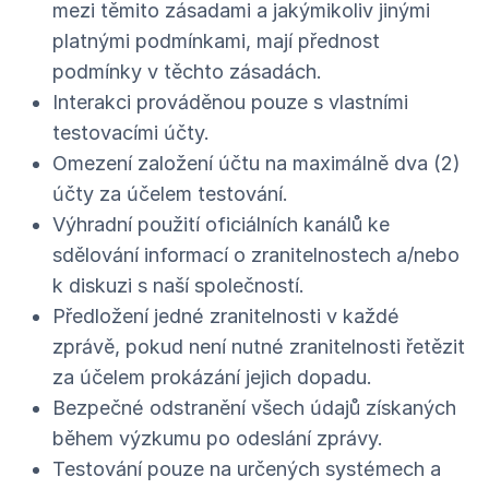
mezi těmito zásadami a jakýmikoliv jinými
platnými podmínkami, mají přednost
podmínky v těchto zásadách.
Interakci prováděnou pouze s vlastními
testovacími účty.
Omezení založení účtu na maximálně dva (2)
účty za účelem testování.
Výhradní použití oficiálních kanálů ke
sdělování informací o zranitelnostech a/nebo
k diskuzi s naší společností.
Předložení jedné zranitelnosti v každé
zprávě, pokud není nutné zranitelnosti řetězit
za účelem prokázání jejich dopadu.
Bezpečné odstranění všech údajů získaných
během výzkumu po odeslání zprávy.
Testování pouze na určených systémech a