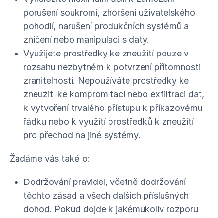
porušení soukromí, zhoršení uživatelského
pohodlí, narušení produkčních systémů a
zničení nebo manipulaci s daty.
Využijete prostředky ke zneužití pouze v
rozsahu nezbytném k potvrzení přítomnosti
zranitelnosti. Nepoužíváte prostředky ke
zneužití ke kompromitaci nebo exfiltraci dat,
k vytvoření trvalého přístupu k příkazovému
řádku nebo k využití prostředků k zneužití
pro přechod na jiné systémy.
Žádáme vás také o:
Dodržování pravidel, včetně dodržování
těchto zásad a všech dalších příslušných
dohod. Pokud dojde k jakémukoliv rozporu