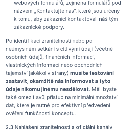
webových formulářů, zejména formulářů pod
názvem „Kontaktujte nás“, které jsou určeny
k tomu, aby zákazníci kontaktovali náš tým
zákaznické podpory.
Po identifikaci zranitelnosti nebo po
neúmyslném setkání s citlivými údaji (včetně
osobních údajů, finančních informací,
vlastnických informací nebo obchodních
tajemství jakékoliv strany)
musíte testování
zastavit, okamžitě nás informovat a tyto
údaje nikomu jinému nesdělovat
. Měli byste
také omezit svůj přístup na minimální množství
dat, které je nutné pro efektivní předvedení
ověření funkčnosti konceptu.
2.3 Nahlášení zranitelnosti a oficiální kanály