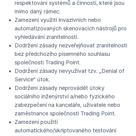
respektování systémů a činností, které jsou
mimo daný rámec.
Zamezení využití invazivních nebo
automatizovaných skenovacích nástrojů pro
vyhledávání zranitelností.
Dodržení zásady nezveřejňovat zranitelnosti
bez předchozího písemného souhlasu
společnosti Trading Point.
Dodržení zásady nevyužívat tzv. „Denial of
Service“ útok.
Dodržení zásady neprovádět útoky
sociálního inženýrství a/nebo fyzického
zabezpečení na kanceláře, uživatele nebo
zaměstnance společnosti Trading Point.
Zamezení použití
automatického/skriptovaného testování