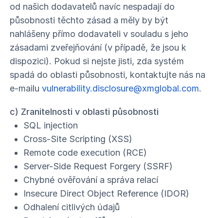
od našich dodavatelů navíc nespadají do
působnosti těchto zásad a měly by být
nahlášeny přímo dodavateli v souladu s jeho
zásadami zveřejňování (v případě, že jsou k
dispozici). Pokud si nejste jisti, zda systém
spadá do oblasti působnosti, kontaktujte nás na
e-mailu
vulnerability.disclosure@xmglobal.com
.
c) Zranitelnosti v oblasti působnosti
SQL injection
Cross-Site Scripting (XSS)
Remote code execution (RCE)
Server-Side Request Forgery (SSRF)
Chybné ověřování a správa relací
Insecure Direct Object Reference (IDOR)
Odhalení citlivých údajů