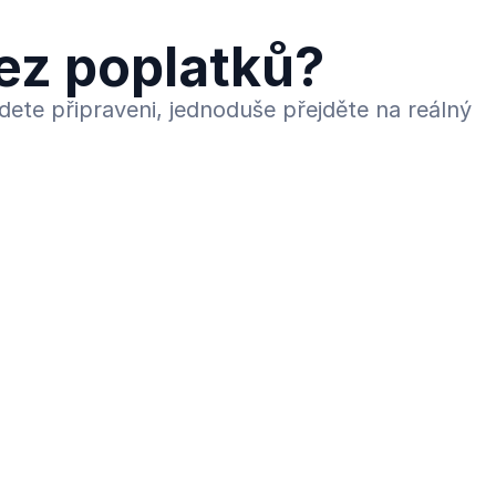
ez poplatků?
dete připraveni, jednoduše přejděte na reálný