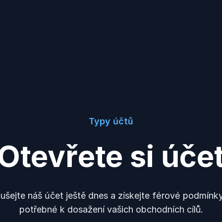
Typy účtů
Otevřete si úče
šejte náš účet ještě dnes a získejte férové podmínk
potřebné k dosažení vašich obchodních cílů.