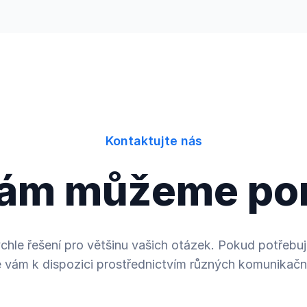
Kontaktujte nás
vám můžeme po
chle řešení pro většinu vašich otázek. Pokud potřeb
 vám k dispozici prostřednictvím různých komunikačn