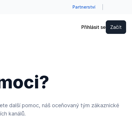
Partnerství
Přihlásit se
Začít
moci?
ujete další pomoc, náš oceňovaný tým zákaznické
ích kanálů.