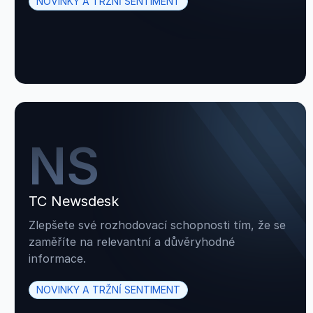
NOVINKY A TRŽNÍ SENTIMENT
NS
TC Newsdesk
Zlepšete své rozhodovací schopnosti tím, že se
zaměříte na relevantní a důvěryhodné
informace.
NOVINKY A TRŽNÍ SENTIMENT