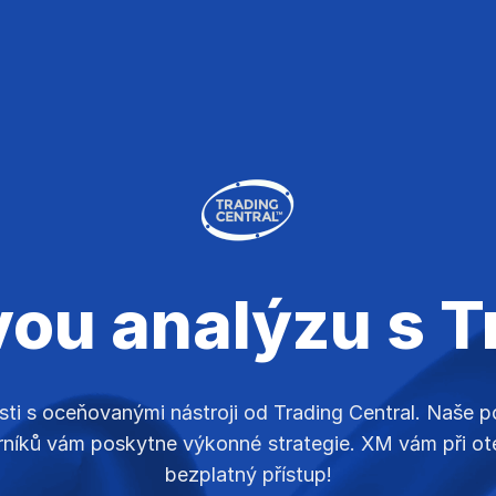
ou analýzu s T
osti s oceňovanými nástroji od Trading Central. Naše 
rníků vám poskytne výkonné strategie. XM vám při ote
bezplatný přístup!