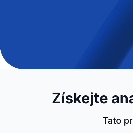
Získejte an
Tato p