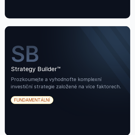
SB
Strategy Builder™
Prozkoumejte a vyhodnoťte komplexní
investiční strategie založené na více faktorech.
FUNDAMENTÁLNÍ