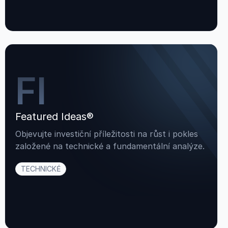
FI
Featured Ideas®
Objevujte investiční příležitosti na růst i pokles
založené na technické a fundamentální analýze.
TECHNICKÉ