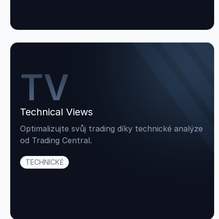
TV
Technical Views
Optimalizujte svůj trading díky technické analýze
od Trading Central.
TECHNICKÉ