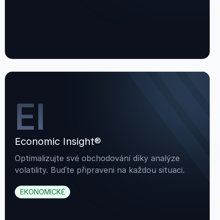
EI
Economic Insight®
Optimalizujte své obchodování díky analýze
volatility. Buďte připraveni na každou situaci.
EKONOMICKÉ