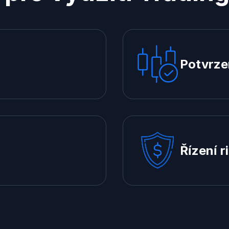
Potvrze
Řízení r