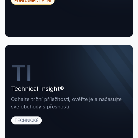
FUNDAMENTÁLNÍ
TI
Technical Insight®
Odhalte tržní příležitosti, ověřte je a načasujte
své obchody s přesností.
TECHNICKÉ