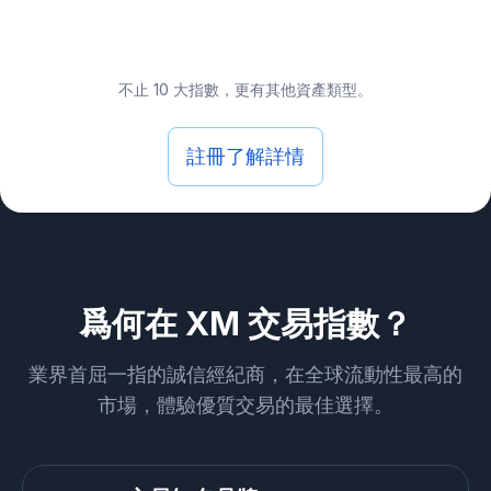
不止 10 大指數，更有其他資產類型。
註冊了解詳情
爲何在 XM 交易指數？
業界首屈一指的誠信經紀商，在全球流動性最高的
市場，體驗優質交易的最佳選擇。