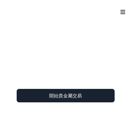
開始貴金屬交易