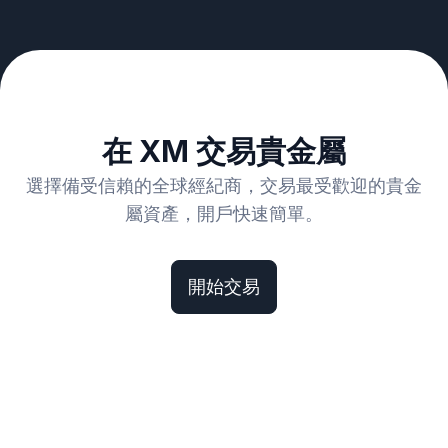
在 XM 交易貴金屬
選擇備受信賴的全球經紀商，交易最受歡迎的貴金
屬資產，開戶快速簡單。
開始交易