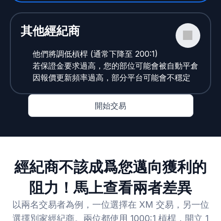
其他經紀商
他們將調低槓桿 (通常下降至 200:1)
若保證金要求過高，您的部位可能會被自動平倉
因報價更新頻率過高，部分平台可能會不穩定
開始交易
經紀商不該成爲您邁向獲利的
阻力！馬上查看兩者差異
以兩名交易者為例，一位選擇在 XM 交易，另一位
選擇別家經紀商。兩位都使用 1000:1 槓桿，開立 1