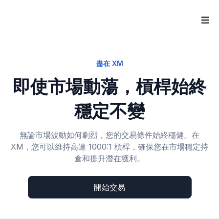
盡在 XM
即使市場動蕩，槓桿始終
穩定不變
無論市場波動如何劇烈，您的交易條件始終穩健。在
XM，您可以維持高達 1000:1 槓桿，確保您在市場穩定持
倉和提升潛在獲利。
開始交易