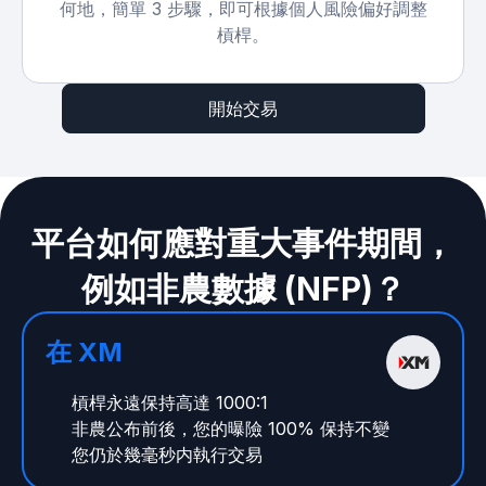
何地，簡單 3 步驟，即可根據個人風險偏好調整
槓桿。
開始交易
平台如何應對重大事件期間，
例如非農數據 (NFP)？
在 XM
槓桿永遠保持高達 1000:1
非農公布前後，您的曝險 100% 保持不變
您仍於幾毫秒内執行交易