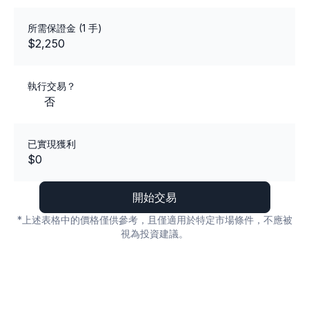
所需保證金 (1 手)
$2,250
執行交易？
否
已實現獲利
$0
開始交易
*上述表格中的價格僅供參考，且僅適用於特定市場條件，不應被
視為投資建議。