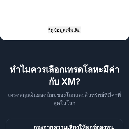
*ดูข้อมูลเพิ่มเติม
ทำไมควรเลือกเทรดโลหะมีค่า
กับ XM?
เทรดสกุลเงินยอดนิยมของโลกและสินทรัพย์ที่มีค่าที่
สุดในโลก
กระจายความเสี่ยงให้พอร์ตลงทุน