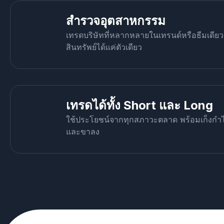
สำรวจอุตสาหกรรม
เทรดบริษัทที่หลากหลายในเทรนด์หรือธีมเดียว
สินทรัพย์ได้แค่ตัวเดียว
เทรดได้ทั้ง Short และ Long
ใช้ประโยชน์จากทุกสภาวะตลาด พร้อมเก็งกำไร
และขาลง