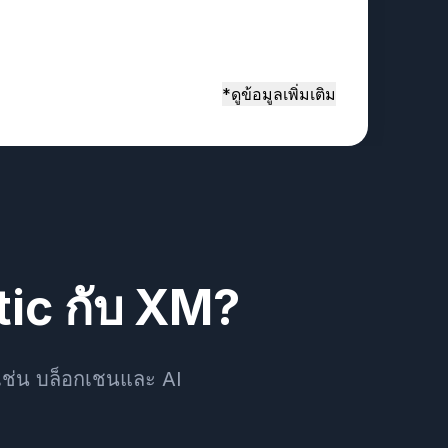
*ดูข้อมูลเพิ่มเติม
ic กับ XM?
 เช่น บล็อกเชนและ AI