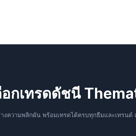
ือกเทรดดัชนี Themat
สร้างความพลิกผัน พร้อมเทรดได้ครบทุกธีมและเทรนด์