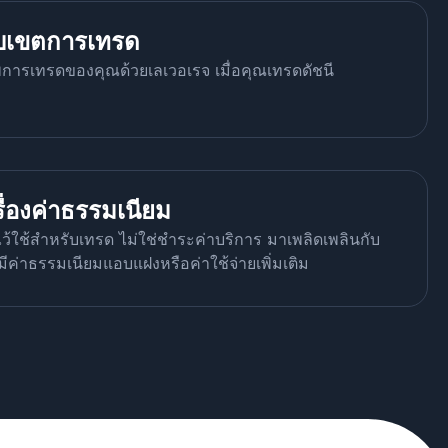
บเขตการเทรด
ารเทรดของคุณด้วยเลเวอเรจ เมื่อคุณเทรดดัชนี
รื่องค่าธรรมเนียม
ไว้ใช้สำหรับเทรด ไม่ใช่ชำระค่าบริการ มาเพลิดเพลินกับ
มีค่าธรรมเนียมแอบแฝงหรือค่าใช้จ่ายเพิ่มเติม