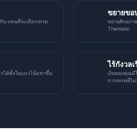
ขยายขอ
กัน แทนที่จะเลือกเทรด
ขยายศักยภาพก
Thematic
ไร้กังวลเ
ได้ทั้งในแนวโน้มขาขึ้น
เงินของคุณมี
การเทรดที่ไม่