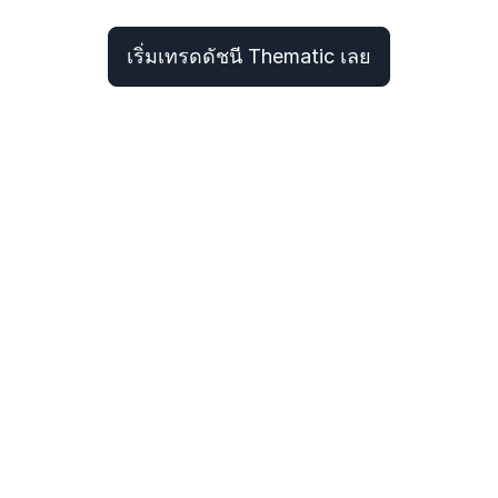
เริ่มเทรดดัชนี Thematic เลย