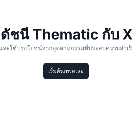
ดดัชนี Thematic กับ X
ช้ประโยชน์จากอุตสาหกรรมที่ประสบความสำเร็จ พร้อ
เริ่มต้นเทรดเลย