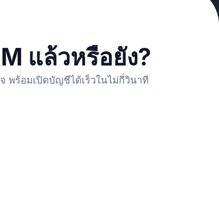
M แล้วหรือยัง?
มเปิดบัญชีได้เร็วในไม่กี่วินาที