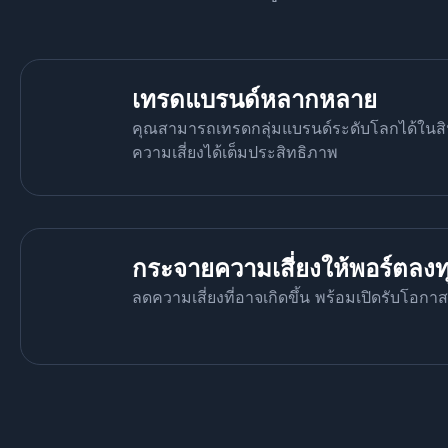
เทรดแบรนด์หลากหลาย
คุณสามารถเทรดกลุ่มแบรนด์ระดับโลกได้ในสินท
ความเสี่ยงได้เต็มประสิทธิภาพ
กระจายความเสี่ยงให้พอร์ตลงท
ลดความเสี่ยงที่อาจเกิดขึ้น พร้อมเปิดรับโอก