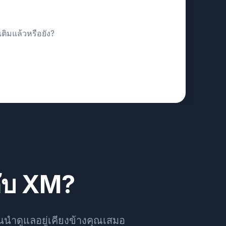
ติมแล้วหรือยัง?
กับ XM?
้นนำดูแลอยู่เคียงข้างคุณเสมอ