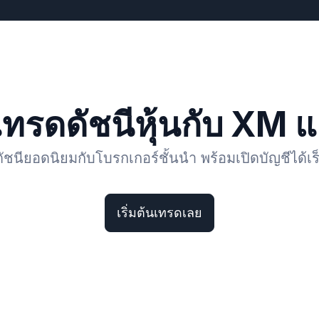
เทรดดัชนีหุ้นกับ XM แ
ัชนียอดนิยมกับโบรกเกอร์ชั้นนำ พร้อมเปิดบัญชีได้เร็ว
เริ่มต้นเทรดเลย