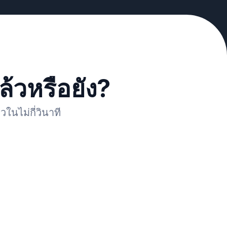
ล้วหรือยัง?
ในไม่กี่วินาที