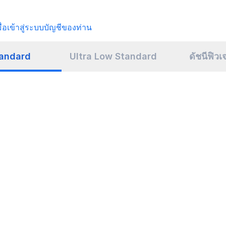
มื่อเข้าสู่ระบบบัญชีของท่าน
andard
Ultra Low Standard
ดัชนีฟิวเ