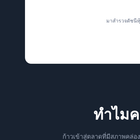
มาสำรวจดัชนีหุ
ทำไมคว
ก้าวเข้าสู่ตลาดที่มีสภาพคล่