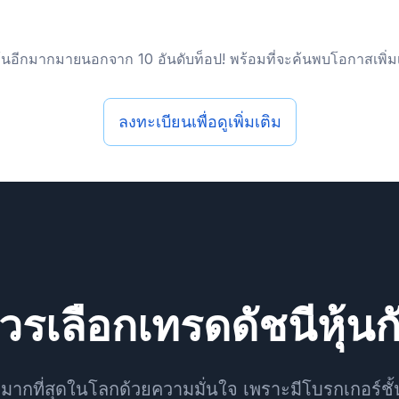
้นอีกมากมายนอกจาก 10 อันดับท็อป! พร้อมที่จะค้นพบโอกาสเพิ่มเ
ลงทะเบียนเพื่อดูเพิ่มเติม
รเลือกเทรดดัชนีหุ้น
องมากที่สุดในโลกด้วยความมั่นใจ เพราะมีโบรกเกอร์ชั