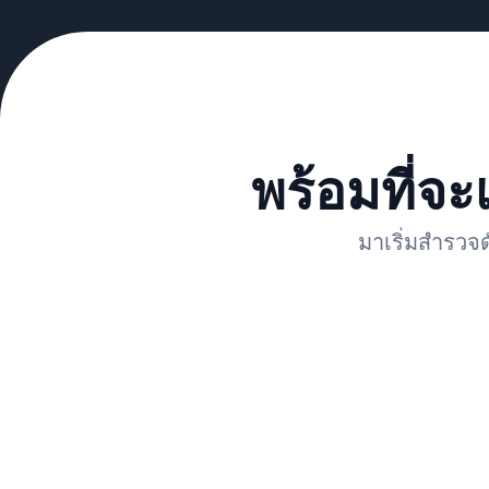
พร้อมที่จะ
มาเริ่มสำรวจด