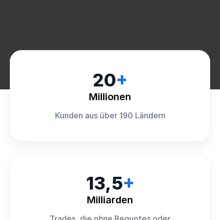
20
+
Millionen
Kunden aus über 190 Ländern
13,5
+
Milliarden
Trades, die ohne Requotes oder