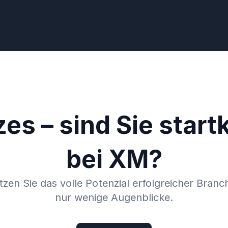
es – sind Sie startk
bei XM?
en Sie das volle Potenzial erfolgreicher Branch
nur wenige Augenblicke.