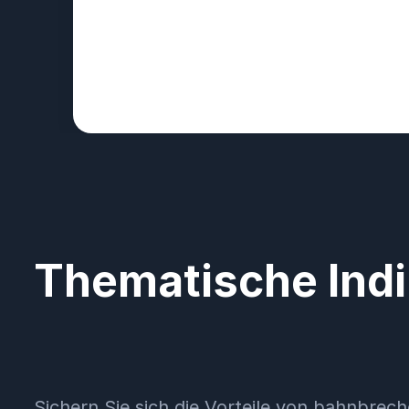
Thematische Indi
Sichern Sie sich die Vorteile von bahnbre