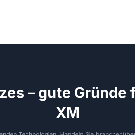
zes – gute Gründe f
XM
chenden Technologien. Handeln Sie branchenüber