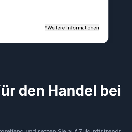
*Weitere Informationen
ür den Handel bei
greifend und setzen Sie auf Zukunftstrends