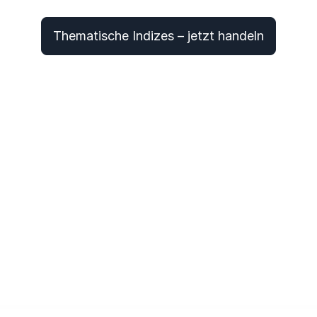
Thematische Indizes – jetzt handeln