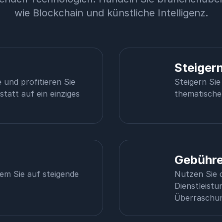
wie Blockchain und künstliche Intelligenz.
Steigern
 und profitieren Sie
Steigern Sie
tatt auf ein einziges
thematischen
Gebühre
dem Sie auf steigende
Nutzen Sie d
Dienstleistu
Überraschun