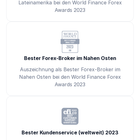
Lateinamerika bei den World Finance Forex
Awards 2023
Bester Forex-Broker im Nahen Osten
Auszeichnung als Bester Forex-Broker im
Nahen Osten bei den World Finance Forex
Awards 2023
Bester Kundenservice (weltweit) 2023