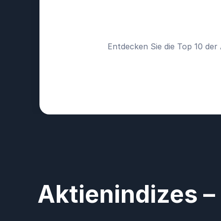
Entdecken Sie die Top 10 der 
Aktienindizes –