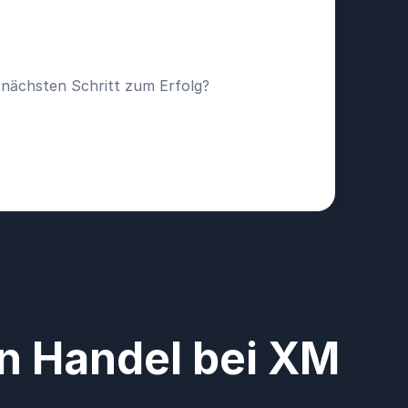
n nächsten Schritt zum Erfolg?
en Handel bei XM