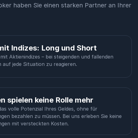
oker haben Sie einen starken Partner an Ihrer
mit Indizes: Long und Short
mit Aktienindizes – bei steigenden und fallenden
auf jede Situation zu reagieren.
n spielen keine Rolle mehr
as volle Potenzial Ihres Geldes, ohne für
ngen bezahlen zu müssen. Bei uns erleben Sie keine
gen mit versteckten Kosten.