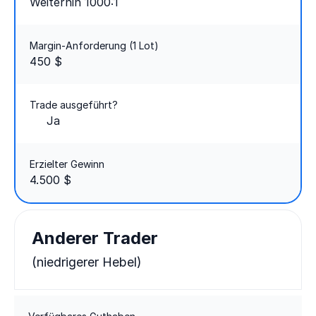
Weiterhin 1000:1
Margin-Anforderung (1 Lot)
450 $
Trade ausgeführt?
Ja
Erzielter Gewinn
4.500 $
Anderer Trader
(niedrigerer Hebel)