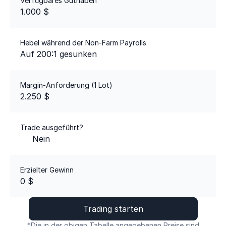
Verfügbares Guthaben
1.000 $
Hebel während der Non-Farm Payrolls
Auf 200:1 gesunken
Margin-Anforderung (1 Lot)
2.250 $
Trade ausgeführt?
Nein
Erzielter Gewinn
0 $
Trading starten
*Die in der obigen Tabelle angegebenen Preise sind