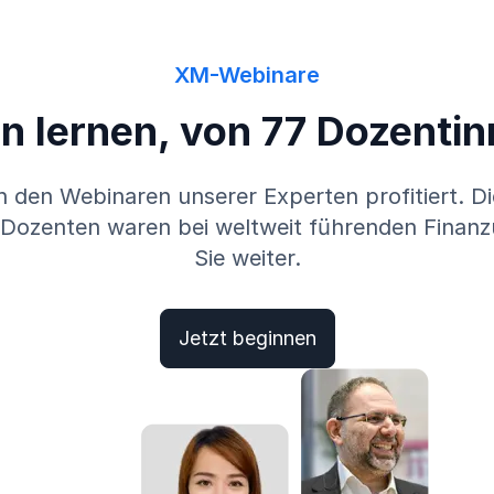
XM-Webinare
 lernen, von 77 Dozenti
en Webinaren unserer Experten profitiert. Die
 Dozenten waren bei weltweit führenden Finan
Sie weiter.
Jetzt beginnen