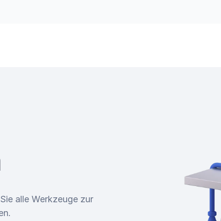
nehmen
n
Sie alle Werkzeuge zur
en.