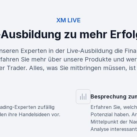
XM LIVE
-Ausbildung zu mehr Erfol
nseren Experten in der Live-Ausbildung die Fi
fahren Sie mehr über unsere Produkte und wer
er Trader. Alles, was Sie mitbringen müssen, ist
Besprechung zu
ading-Experten zufällig
Erfahren Sie, welc
len ihre Handelsideen vor.
Potenzial haben. An
Mittelpunkt der Na
Analyse interessant