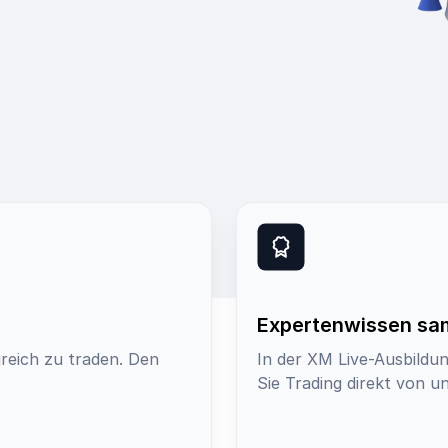
Expertenwissen s
greich zu traden. Den
In der XM Live-Ausbildun
Sie Trading direkt von 