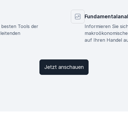
Fundamentalanal
 besten Tools der
Informieren Sie sic
leitenden
makroökonomische E
auf Ihren Handel a
Jetzt anschauen