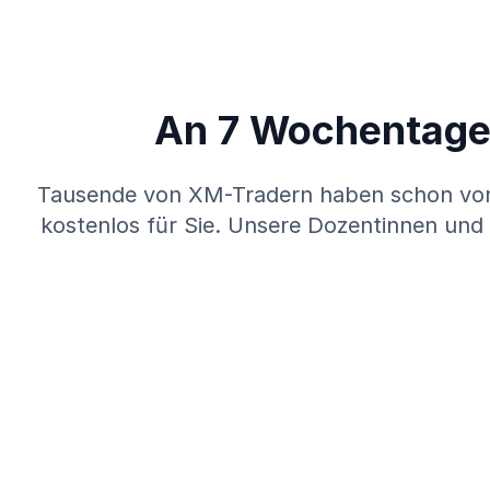
An 7 Wochentagen
Tausende von XM-Tradern haben schon von d
kostenlos für Sie. Unsere Dozentinnen und