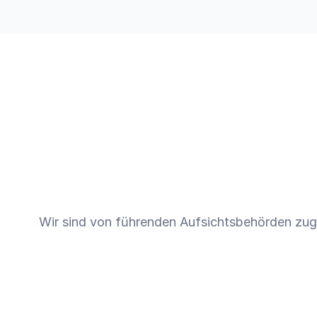
Handel
Entdecken
Unter
Wir sind von führenden Aufsichtsbehörden zuge