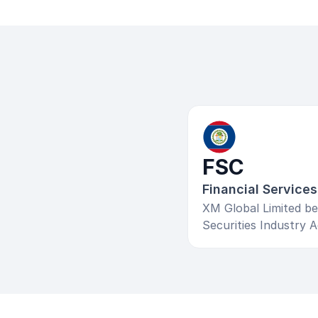
FSC
Financial Service
XM Global Limited be
Securities Industry