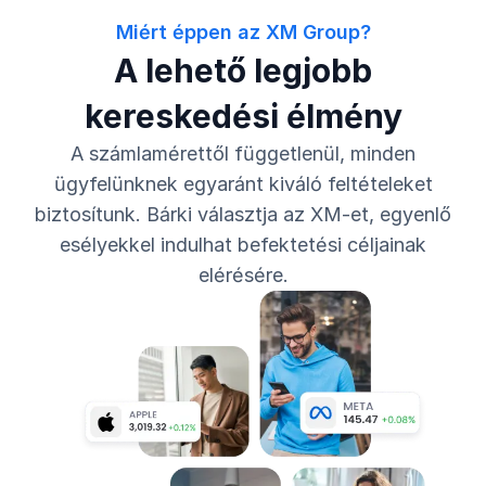
Miért éppen az XM Group?
A lehető legjobb
kereskedési élmény
A számlamérettől függetlenül, minden
ügyfelünknek egyaránt kiváló feltételeket
biztosítunk. Bárki választja az XM-et, egyenlő
esélyekkel indulhat befektetési céljainak
elérésére.