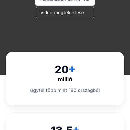
Videó megtekintése
20
+
millió
ügyfél több mint 190 országból