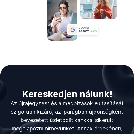
Kereskedjen nálunk!
Az újrajegyzést és a megbízások elutasítását
szigorúan kizáró, az iparágban újdonságként
bevezetett üzletpolitikánkkal sikerült
megalapozni hírnevünket. Annak érdekében,