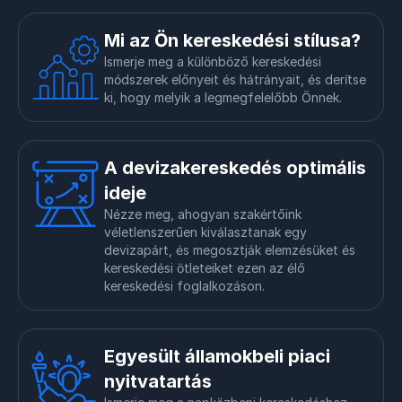
Mi az Ön kereskedési stílusa?
Ismerje meg a különböző kereskedési
módszerek előnyeit és hátrányait, és derítse
ki, hogy melyik a legmegfelelőbb Önnek.
A devizakereskedés optimális
ideje
Nézze meg, ahogyan szakértőink
véletlenszerűen kiválasztanak egy
devizapárt, és megosztják elemzésüket és
kereskedési ötleteiket ezen az élő
kereskedési foglalkozáson.
Egyesült államokbeli piaci
nyitvatartás