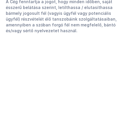
A Cég fenntartja a jogot, hogy minden időben, saját
ésszerű belátása szerint, letilthassa / elutasíthassa
bármely jogosult fél (vagyis ügyfél vagy potenciális
ügyfél) részvételét élő tanszobáink szolgáltatásaiban,
amennyiben a szóban forgó fél nem megfelelő, bántó
és/vagy sértő nyelvezetet használ.