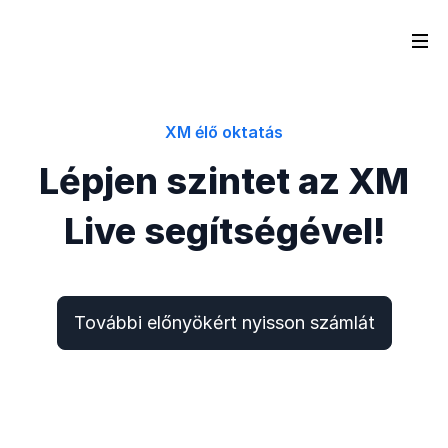
XM élő oktatás
Lépjen szintet az XM
Live segítségével!
További előnyökért nyisson számlát