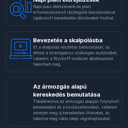
Napi piaci elemzéseink és piaci
információszerző részlegünk beszámolóival
tájékozott kereskedési döntéseket hozhat.
Bevezetés a skalpolásba
Itt a skalpolás részletes bemutatását, az
ehhez a stratégiához szükséges eszközöket,
valamint a Wyckoff-módszer alkalmazását
tekintheti meg.
Az ármozgás alapú
kereskedés bemutatása
Tökéletesítse az ármozgás alapján folytatott
kereskedést és a kockázatkezelést, valamint
ismerjen meg új kereskedési ötleteket, és
tekintse meg valós idejű végrehajtásukat.